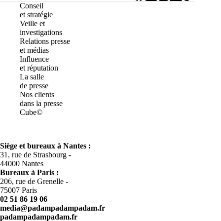
Conseil
et stratégie
Veille et
investigations
Relations presse
et médias
Influence
et réputation
La salle
de presse
Nos clients
dans la presse
Cube©
Siège et bureaux à Nantes :
31, rue de Strasbourg -
44000 Nantes
Bureaux à
Paris :
206, rue de Grenelle -
75007 Paris
02 51 86 19 06
media@padampadampadam.fr
padampadampadam.fr