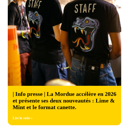
| Info presse | La Mordue accélère en 2026
et présente ses deux nouveautés : Lime &
Mint et le format canette.
Lire la suite »