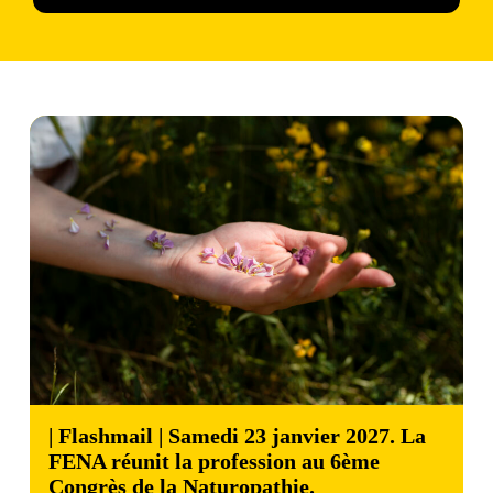
| Flashmail | Samedi 23 janvier 2027. La
FENA réunit la profession au 6ème
Congrès de la Naturopathie.