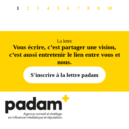
1
2
3
4
5
6
7
8
9
10
La lettre
Vous écrire, c’est partager une vision,
c’est aussi entretenir le lien entre vous et
nous.
S'inscrire à la lettre padam