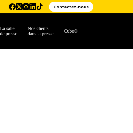
Contactez-nous
La salle
Nos clients
Cube©
de presse
dans la presse