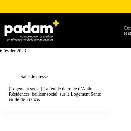
Con
et s
6 février 2023
Salle de presse
[Logement social] La feuille de route d’Antin
Résidences, bailleur social, sur le Logement Santé
en Île-de-France.