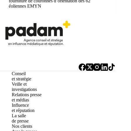
fourniture de couronnes d’orientation des 62
éoliennes EMYN
Conseil
et stratégie
Veille et
investigations
Relations presse
et médias
Influence
et réputation
La salle
de presse
Nos clients