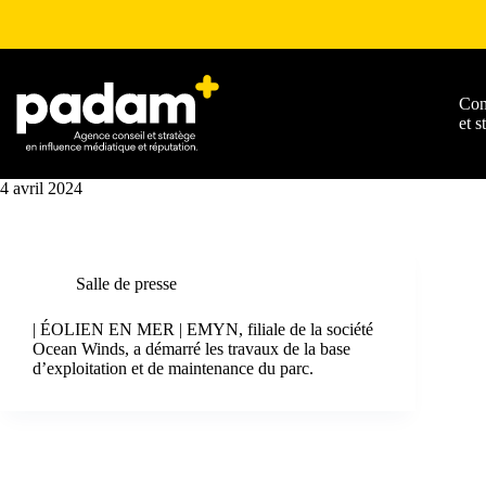
Con
et s
4 avril 2024
Salle de presse
| ÉOLIEN EN MER | EMYN, filiale de la société
Ocean Winds, a démarré les travaux de la base
d’exploitation et de maintenance du parc.