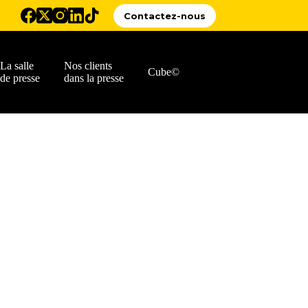
Contactez-nous
La salle
Nos clients
Cube©
de presse
dans la presse