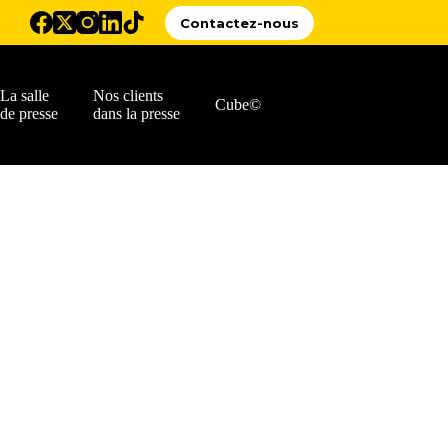
Contactez-nous
La salle
Nos clients
Cube©
de presse
dans la presse