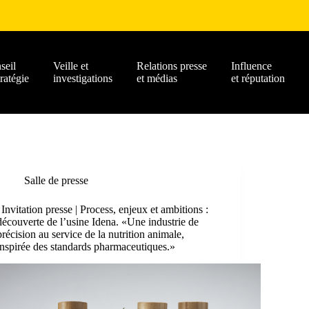
seil
Veille et
Relations presse
Influence
tratégie
investigations
et médias
et réputation
Salle de presse
| Invitation presse | Process, enjeux et ambitions :
découverte de l’usine Idena. «Une industrie de
précision au service de la nutrition animale,
inspirée des standards pharmaceutiques.»