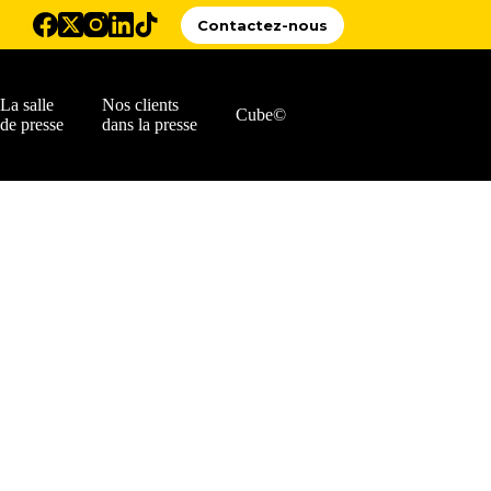
Contactez-nous
La salle
Nos clients
Cube©
de presse
dans la presse