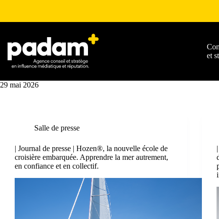
Con
et s
29 mai 2026
Salle de presse
| Journal de presse | Hozen®, la nouvelle école de
croisière embarquée. Apprendre la mer autrement,
en confiance et en collectif.