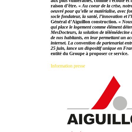
aux plus vulnérables, comme l’écoute et l’
raison d’être. «
Au coeur de la crise, notre
oeuvré pour qu’elle se matérialise, avec f
socle fondateur, la santé, l’innovation et 
Général d’Aiguillon construction. «
Nous
qui place le logement comme élément déte
MesDocteurs, la solution de télémédecine
de nos habitants, en leur permettant un accè
internet. La convention de partenariat ent
25 juin, lance un dispositif unique en Fra
entité du Groupe à proposer ce service.
Information presse