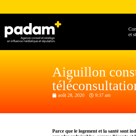
Con
et s
Aiguillon const
téléconsultati
août 28, 2020
9:37 am
Parce que le logement et la santé sont ind