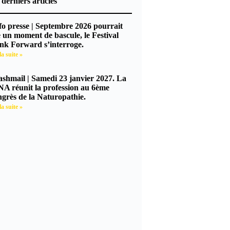
 derniers articles
nfo presse | Septembre 2026 pourrait
e un moment de bascule, le Festival
nk Forward s’interroge.
la suite »
lashmail | Samedi 23 janvier 2027. La
A réunit la profession au 6ème
grès de la Naturopathie.
la suite »