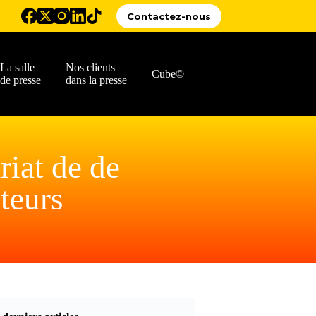
Contactez-nous
La salle
Nos clients
Cube©
de presse
dans la presse
riat de de
teurs