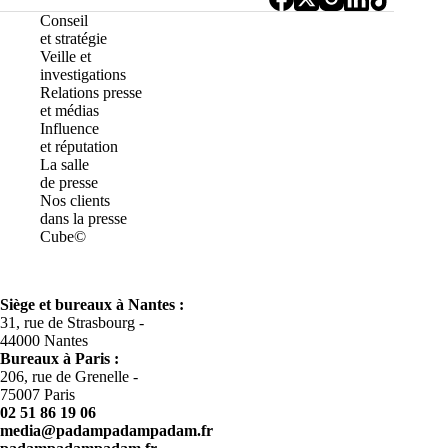
Conseil
et stratégie
Veille et
investigations
Relations presse
et médias
Influence
et réputation
La salle
de presse
Nos clients
dans la presse
Cube©
Siège et bureaux à Nantes :
31, rue de Strasbourg -
44000 Nantes
Bureaux à
Paris :
206, rue de Grenelle -
75007 Paris
02 51 86 19 06
media@padampadampadam.fr