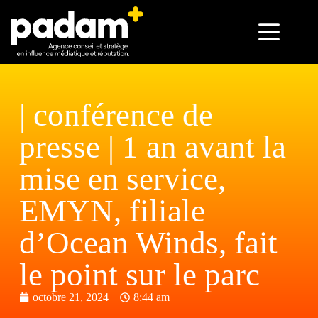
| conférence de
presse | 1 an avant la
mise en service,
EMYN, filiale
d’Ocean Winds, fait
le point sur le parc
octobre 21, 2024
8:44 am