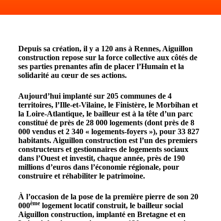
Depuis sa création, il y a 120 ans à Rennes, Aiguillon
construction repose sur la force collective aux côtés de
ses parties prenantes afin de placer l’Humain et la
solidarité au cœur de ses actions.
Aujourd’hui implanté sur 205 communes de 4
territoires, l’Ille-et-Vilaine, le Finistère, le Morbihan et
la Loire-Atlantique, le bailleur est à la tête d’un parc
constitué de près de 28 000 logements (dont près de 8
000 vendus et 2 340 « logements-foyers »), pour 33 827
habitants. Aiguillon construction est l’un des premiers
constructeurs et gestionnaires de logements sociaux
dans l’Ouest et investit, chaque année, près de 190
millions d’euros dans l’économie régionale, pour
construire et réhabiliter le patrimoine.
À l’occasion de la pose de la première pierre de son 20
ème
000
logement locatif construit, le bailleur social
Aiguillon construction, implanté en Bretagne et en