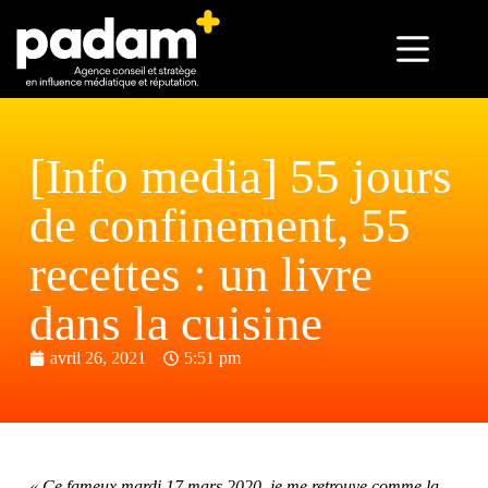
[Info media] 55 jours
de confinement, 55
recettes : un livre
dans la cuisine
avril 26, 2021
5:51 pm
« Ce fameux mardi 17 mars 2020, je me retrouve comme la