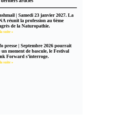
 derniers articles
lashmail | Samedi 23 janvier 2027. La
A réunit la profession au 6ème
grès de la Naturopathie.
la suite »
nfo presse | Septembre 2026 pourrait
e un moment de bascule, le Festival
nk Forward s’interroge.
la suite »