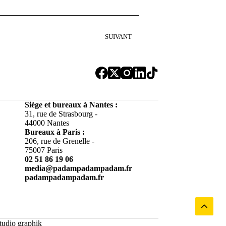
SUIVANT
Siège et bureaux à Nantes :
31, rue de Strasbourg -
44000 Nantes
Bureaux à
Paris :
206, rue de Grenelle -
75007 Paris
02 51 86 19 06
media@padampadampadam.fr
padampadampadam.fr
tudio graphik