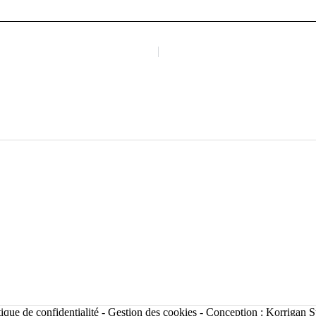
tique de confidentialité
-
Gestion des cookies
- Conception :
Korrigan S