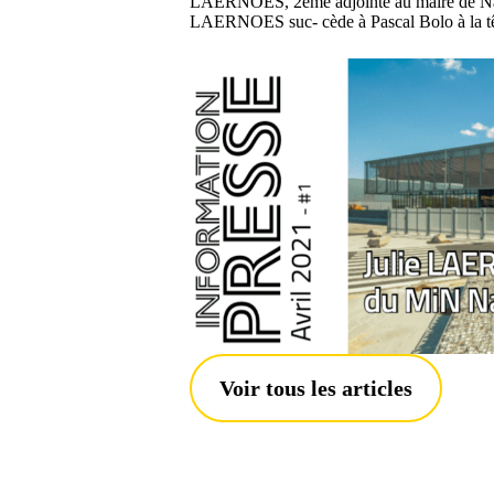
LAERNOES, 2ème adjointe au maire de Nant
LAERNOES suc- cède à Pascal Bolo à la t
Voir tous les articles