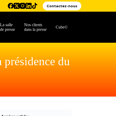
Contactez-nous
La salle
Nos clients
Cube©
de presse
dans la presse
présidence du