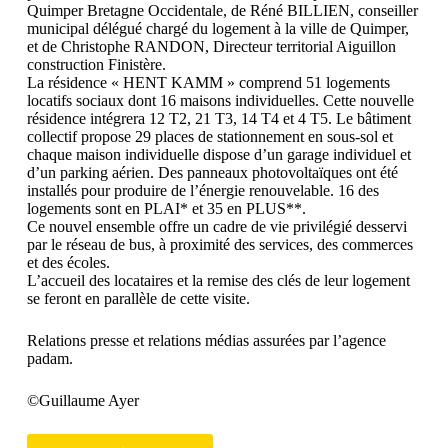
Quimper Bretagne Occidentale, de Réné BILLIEN, conseiller
municipal délégué chargé du logement à la ville de Quimper,
et de Christophe RANDON, Directeur territorial Aiguillon
construction Finistère.
La résidence « HENT KAMM » comprend 51 logements
locatifs sociaux dont 16 maisons individuelles. Cette nouvelle
résidence intégrera 12 T2, 21 T3, 14 T4 et 4 T5. Le bâtiment
collectif propose 29 places de stationnement en sous-sol et
chaque maison individuelle dispose d’un garage individuel et
d’un parking aérien. Des panneaux photovoltaïques ont été
installés pour produire de l’énergie renouvelable. 16 des
logements sont en PLAI* et 35 en PLUS**.
Ce nouvel ensemble offre un cadre de vie privilégié desservi
par le réseau de bus, à proximité des services, des commerces
et des écoles.
L’accueil des locataires et la remise des clés de leur logement
se feront en parallèle de cette visite.
Relations presse et relations médias assurées par l’agence
padam.
©Guillaume Ayer