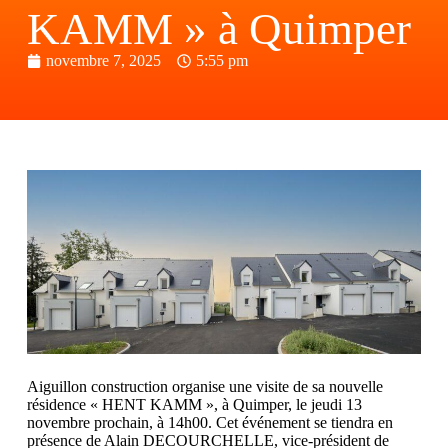
KAMM » à Quimper
novembre 7, 2025
5:55 pm
Aiguillon construction organise une visite de sa nouvelle
résidence « HENT KAMM », à Quimper, le jeudi 13
novembre prochain, à 14h00. Cet événement se tiendra en
présence de Alain DECOURCHELLE, vice-président de