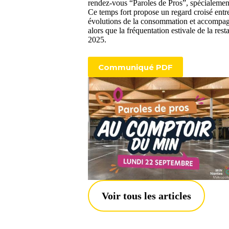
rendez-vous “Paroles de Pros”, spécialement
Ce temps fort propose un regard croisé entre
évolutions de la consommation et accompagne
alors que la fréquentation estivale de la res
2025.
Communiqué PDF
Voir tous les articles