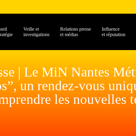
seil
Veille et
Relations presse
Influence
tratégie
investigations
et médias
et réputation
resse | Le MiN Nantes Mét
os”, un rendez-vous uniq
omprendre les nouvelles t