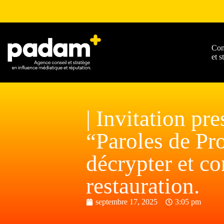
Con
et s
| Invitation p
“Paroles de Pr
décrypter et c
restauration.
septembre 17, 2025
3:05 pm