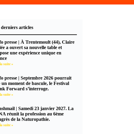
 derniers articles
nfo presse | À Trentemoult (44), Claire
lée a ouvert sa nouvelle table et
pose une expérience unique en
nce
la suite »
nfo presse | Septembre 2026 pourrait
e un moment de bascule, le Festival
nk Forward s’interroge.
la suite »
lashmail | Samedi 23 janvier 2027. La
A réunit la profession au 6ème
grès de la Naturopathie.
la suite »