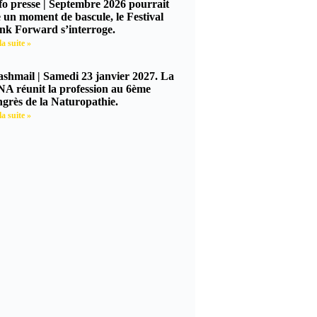
nfo presse | Septembre 2026 pourrait
e un moment de bascule, le Festival
nk Forward s’interroge.
la suite »
lashmail | Samedi 23 janvier 2027. La
A réunit la profession au 6ème
grès de la Naturopathie.
la suite »