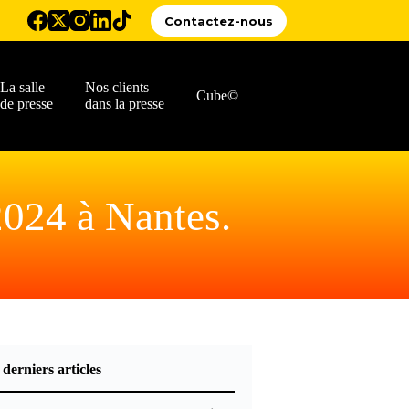
Contactez-nous
La salle
Nos clients
Cube©
de presse
dans la presse
2024 à Nantes.
 derniers articles