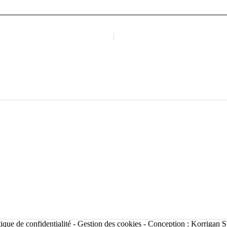
tique de confidentialité
-
Gestion des cookies
- Conception :
Korrigan S