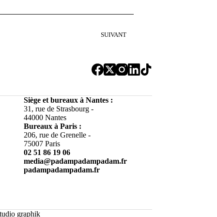
SUIVANT
Siège et bureaux à Nantes :
31, rue de Strasbourg -
44000 Nantes
Bureaux à
Paris :
206, rue de Grenelle -
75007 Paris
02 51 86 19 06
media@padampadampadam.fr
padampadampadam.fr
tudio graphik