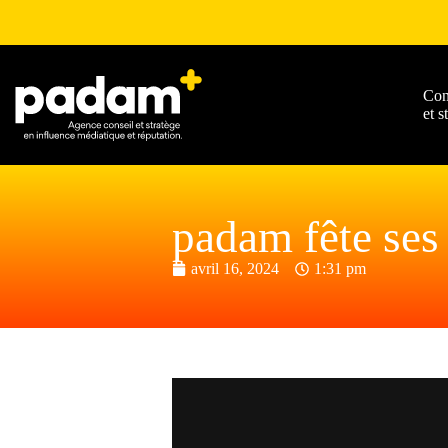
Con
et s
padam fête ses 
avril 16, 2024
1:31 pm