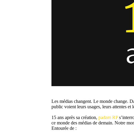
Les médias changent. Le monde change. Dans 
public voient leurs usages, leurs attentes et 
15 ans après sa création,
padam RP
s’interr
ce monde des médias de demain. Notre mo
Entourée de :