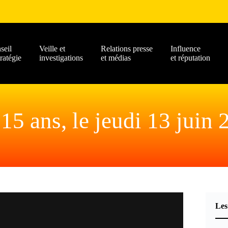
seil
Veille et
Relations presse
Influence
tratégie
investigations
et médias
et réputation
15 ans, le jeudi 13 juin 
Les