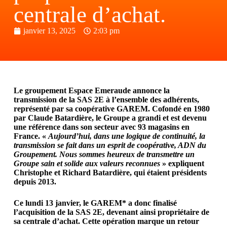
centrale d’achat.
janvier 13, 2025
2:03 pm
Le groupement Espace Emeraude annonce la
transmission de la SAS 2E à l’ensemble des adhérents,
représenté par sa coopérative GAREM. Cofondé en 1980
par Claude Batardière, le Groupe a grandi et est devenu
une référence dans son secteur avec 93 magasins en
France. «
Aujourd’hui, dans une logique de continuité, la
transmission se fait dans un esprit de coopérative, ADN du
Groupement. Nous sommes heureux de transmettre un
Groupe sain et solide aux valeurs reconnues
» expliquent
Christophe et Richard Batardière, qui étaient présidents
depuis 2013.
Ce lundi 13 janvier, le GAREM* a donc finalisé
l’acquisition de la SAS 2E, devenant ainsi propriétaire de
sa centrale d’achat. Cette opération marque un retour