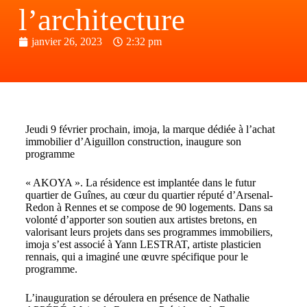
l’architecture
janvier 26, 2023
2:32 pm
Jeudi 9 février prochain, imoja, la marque dédiée à l’achat
immobilier d’Aiguillon construction, inaugure son
programme
« AKOYA ». La résidence est implantée dans le futur
quartier de Guînes, au cœur du quartier réputé d’Arsenal-
Redon à Rennes et se compose de 90 logements. Dans sa
volonté d’apporter son soutien aux artistes bretons, en
valorisant leurs projets dans ses programmes immobiliers,
imoja s’est associé à Yann LESTRAT, artiste plasticien
rennais, qui a imaginé une œuvre spécifique pour le
programme.
L’inauguration se déroulera en présence de Nathalie