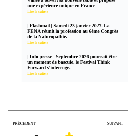
Vallée a ouvert sa nouvelle table et propose
une expérience unique en France
Lire la suite »
| Flashmail | Samedi 23 janvier 2027. La
FENA réunit la profession au 6ème Congrès
de la Naturopathie.
Lire la suite »
| Info presse | Septembre 2026 pourrait être
un moment de bascule, le Festival Think
Forward s’interroge.
Lire la suite »
PRÉCÉDENT
SUIVANT