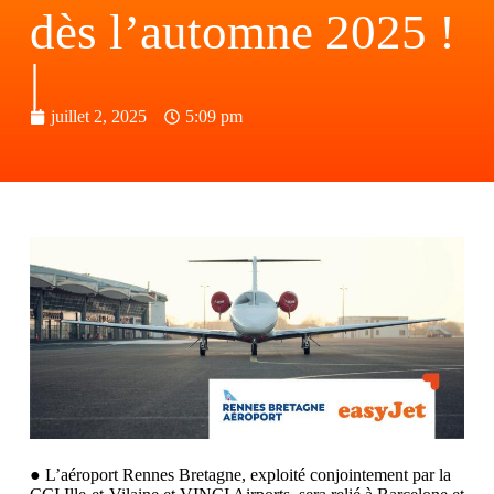
dès l’automne 2025 !
|
juillet 2, 2025
5:09 pm
● L’aéroport Rennes Bretagne, exploité conjointement par la