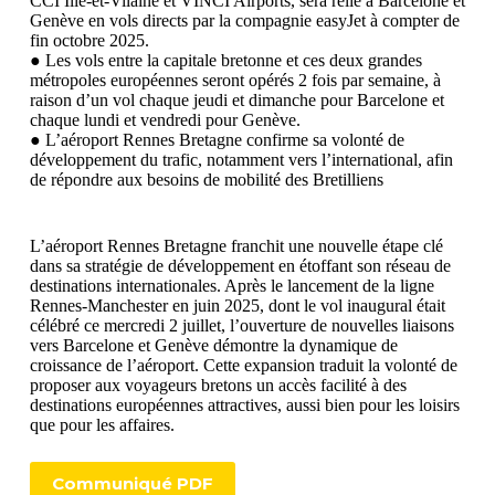
CCI Ille-et-Vilaine et VINCI Airports, sera relié à Barcelone et
Genève en vols directs par la compagnie easyJet à compter de
fin octobre 2025.
● Les vols entre la capitale bretonne et ces deux grandes
métropoles européennes seront opérés 2 fois par semaine, à
raison d’un vol chaque jeudi et dimanche pour Barcelone et
chaque lundi et vendredi pour Genève.
● L’aéroport Rennes Bretagne confirme sa volonté de
développement du trafic, notamment vers l’international, afin
de répondre aux besoins de mobilité des Bretilliens
L’aéroport Rennes Bretagne franchit une nouvelle étape clé
dans sa stratégie de développement en étoffant son réseau de
destinations internationales. Après le lancement de la ligne
Rennes-Manchester en juin 2025, dont le vol inaugural était
célébré ce mercredi 2 juillet, l’ouverture de nouvelles liaisons
vers Barcelone et Genève démontre la dynamique de
croissance de l’aéroport. Cette expansion traduit la volonté de
proposer aux voyageurs bretons un accès facilité à des
destinations européennes attractives, aussi bien pour les loisirs
que pour les affaires.
Communiqué PDF